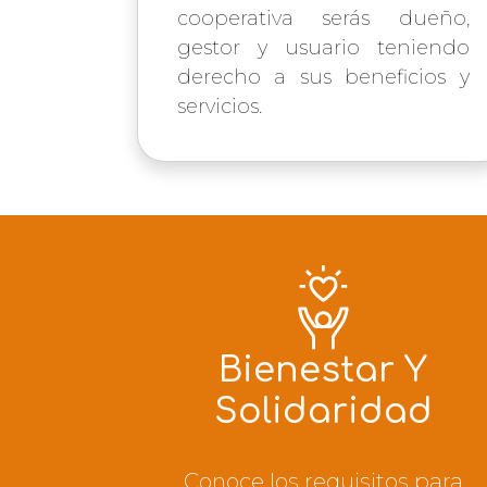
cooperativa serás dueño,
gestor y usuario teniendo
derecho a sus beneficios y
servicios.
Bienestar Y
Solidaridad
Conoce los requisitos para