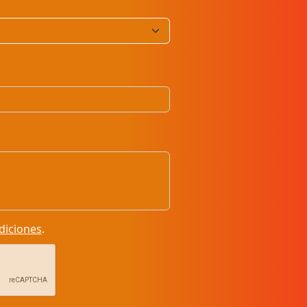
diciones
.