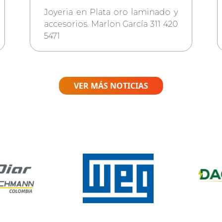
Joyeria en Plata oro laminado y
accesorios. Marlon García 311 420
5471
VER MÁS NOTICIAS