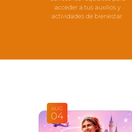
acceder a tus auxilios y
actividades de bienestar.
AUG
04